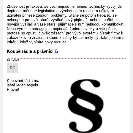
Zkušenost je taková, že věci nejsou neměnné, technický vývoj jde
dopředu, mění se legislativa a výrobci na to reagují a někdy to
uživateli přinese zásadní problémy. Stane se potom třeba to, že
nekoupíte pro svůj starší vysílač nový přijímač, nebo si pořídíte
novější vysílač a vaše starší přijímače s ním nebudou komunikovat.
Nebo výrobce nereaguje a nepřináší žádné novinky a vylepšení,
protože ho opustil člověk zásadní pro vývoj systému. Vztah firmy k
zákazníkovi a znalost historie značky by tak měly být také jedním s
kritérií, když vybíráte nový vysílač.
Koupě rádia a právníci
14.2.2026
RC
Kupování rádia má
ještě jeden aspekt.
Právní!