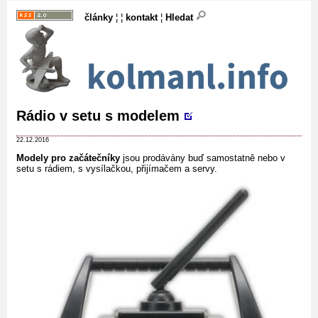
články
¦ ¦
kontakt
¦
Hledat
Rádio v setu s modelem
22.12.2016
Modely pro začátečníky
jsou prodávány buď samostatně nebo v
setu s rádiem, s vysílačkou, přijímačem a servy.