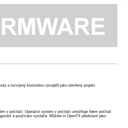
utý a rozvíjený komunitou vývojářů jako otevřený projekt.
tém v počítači. Operační systém v počítači umožňuje lidem počítač
ngování a používání vysílače. Můžete si OpenTX představit jako