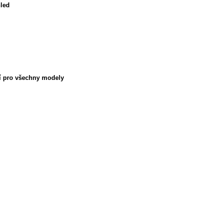
hled
ní pro všechny modely