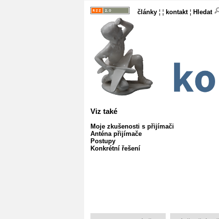
články
¦ ¦
kontakt
¦
Hledat
Viz také
Moje zkušenosti s přijímači
Anténa přijímače
Postupy
Konkrétní řešení