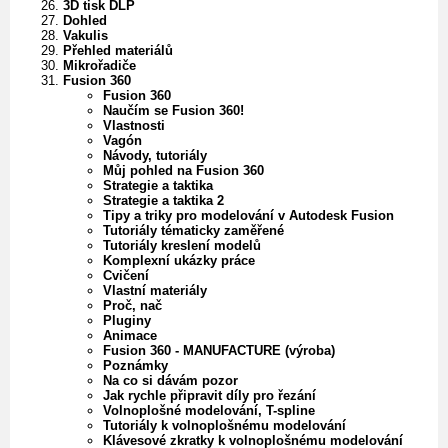
3D tisk DLP
Dohled
Vakulis
Přehled materiálů
Mikrořadiče
Fusion 360
Fusion 360
Naučím se Fusion 360!
Vlastnosti
Vagón
Návody, tutoriály
Můj pohled na Fusion 360
Strategie a taktika
Strategie a taktika 2
Tipy a triky pro modelování v Autodesk Fusion
Tutoriály tématicky zaměřené
Tutoriály kreslení modelů
Komplexní ukázky práce
Cvičení
Vlastní materiály
Proč, nač
Pluginy
Animace
Fusion 360 - MANUFACTURE (výroba)
Poznámky
Na co si dávám pozor
Jak rychle připravit díly pro řezání
Volnoplošné modelování, T-spline
Tutoriály k volnoplošnému modelování
Klávesové zkratky k volnoplošnému modelování