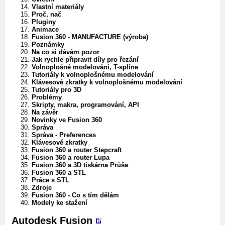
Vlastní materiály
Proč, nač
Pluginy
Animace
Fusion 360 - MANUFACTURE (výroba)
Poznámky
Na co si dávám pozor
Jak rychle připravit díly pro řezání
Volnoplošné modelování, T-spline
Tutoriály k volnoplošnému modelování
Klávesové zkratky k volnoplošnému modelování
Tutoriály pro 3D
Problémy
Skripty, makra, programování, API
Na závěr
Novinky ve Fusion 360
Správa
Správa - Preferences
Klávesové zkratky
Fusion 360 a router Stepcraft
Fusion 360 a router Lupa
Fusion 360 a 3D tiskárna Průša
Fusion 360 a STL
Práce s STL
Zdroje
Fusion 360 - Co s tím dělám
Modely ke stažení
Autodesk Fusion