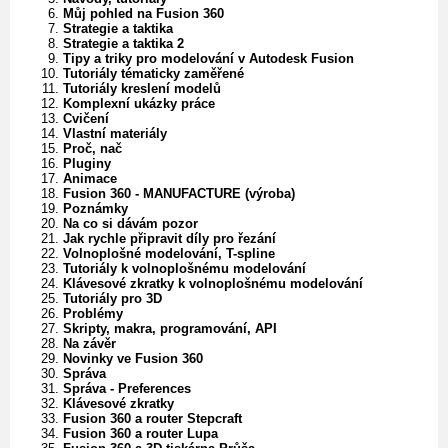
Můj pohled na Fusion 360
Strategie a taktika
Strategie a taktika 2
Tipy a triky pro modelování v Autodesk Fusion
Tutoriály tématicky zaměřené
Tutoriály kreslení modelů
Komplexní ukázky práce
Cvičení
Vlastní materiály
Proč, nač
Pluginy
Animace
Fusion 360 - MANUFACTURE (výroba)
Poznámky
Na co si dávám pozor
Jak rychle připravit díly pro řezání
Volnoplošné modelování, T-spline
Tutoriály k volnoplošnému modelování
Klávesové zkratky k volnoplošnému modelování
Tutoriály pro 3D
Problémy
Skripty, makra, programování, API
Na závěr
Novinky ve Fusion 360
Správa
Správa - Preferences
Klávesové zkratky
Fusion 360 a router Stepcraft
Fusion 360 a router Lupa