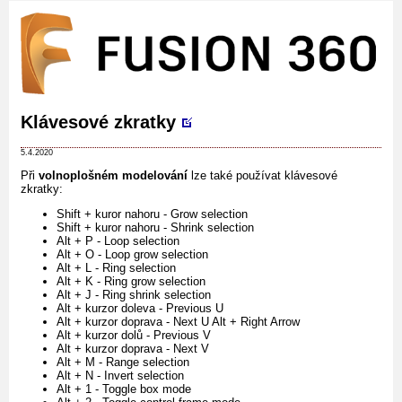
Klávesové zkratky
5.4.2020
Při
volnoplošném modelování
lze také používat klávesové
zkratky:
Shift + kuror nahoru - Grow selection
Shift + kuror nahoru - Shrink selection
Alt + P - Loop selection
Alt + O - Loop grow selection
Alt + L - Ring selection
Alt + K - Ring grow selection
Alt + J - Ring shrink selection
Alt + kurzor doleva - Previous U
Alt + kurzor doprava - Next U Alt + Right Arrow
Alt + kurzor dolů - Previous V
Alt + kurzor doprava - Next V
Alt + M - Range selection
Alt + N - Invert selection
Alt + 1 - Toggle box mode