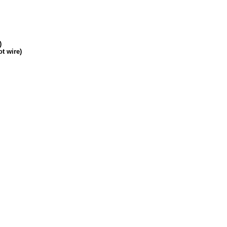
)
t wire)