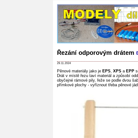
Řezání odporovým drátem
29.11.2024
Pěnové materiály jako je
EPS
,
XPS
a
EPP
s
Drát v místě řezu taví materiál a způsobí o
obyčejné rámové pily, řeže se podle dvou šab
přímkové plochy - vyříznout třeba pěnové jádr