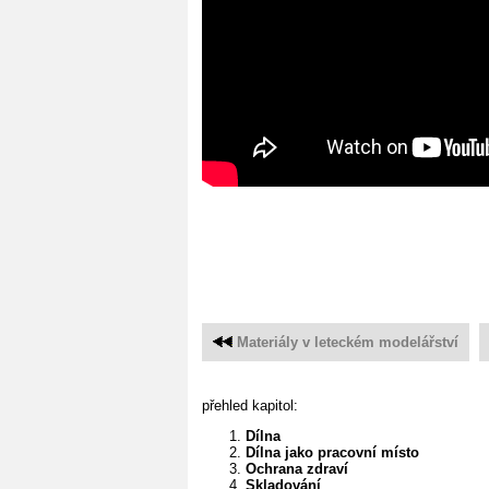
Materiály v leteckém modelářství
přehled kapitol:
Dílna
Dílna jako pracovní místo
Ochrana zdraví
Skladování