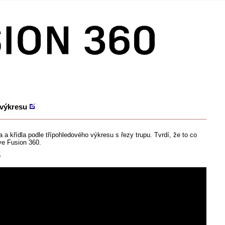
 výkresu
 a křídla podle třípohledového výkresu s řezy trupu. Tvrdí, že to co
ve Fusion 360.
y