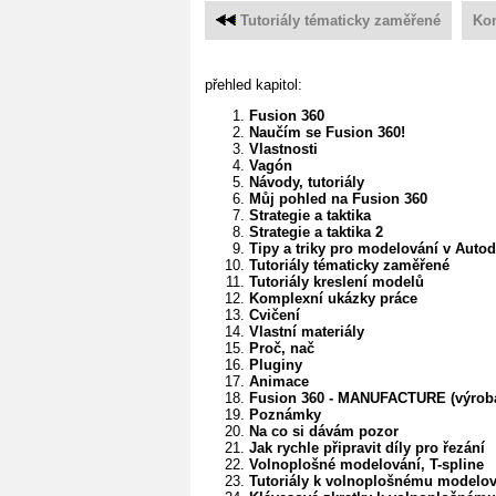
Tutoriály tématicky zaměřené
Kom
přehled kapitol:
Fusion 360
Naučím se Fusion 360!
Vlastnosti
Vagón
Návody, tutoriály
Můj pohled na Fusion 360
Strategie a taktika
Strategie a taktika 2
Tipy a triky pro modelování v Auto
Tutoriály tématicky zaměřené
Tutoriály kreslení modelů
Komplexní ukázky práce
Cvičení
Vlastní materiály
Proč, nač
Pluginy
Animace
Fusion 360 - MANUFACTURE (výrob
Poznámky
Na co si dávám pozor
Jak rychle připravit díly pro řezání
Volnoplošné modelování, T-spline
Tutoriály k volnoplošnému modelov