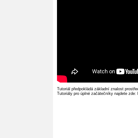
Tutoriál předpokládá základní znalost prostř
Tutoriály pro úplné začátečníky najdete zde: