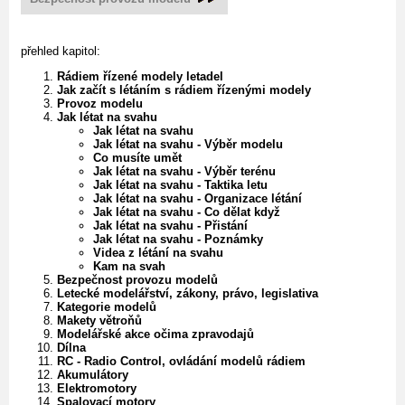
přehled kapitol:
Rádiem řízené modely letadel
Jak začít s létáním s rádiem řízenými modely
Provoz modelu
Jak létat na svahu
Jak létat na svahu
Jak létat na svahu - Výběr modelu
Co musíte umět
Jak létat na svahu - Výběr terénu
Jak létat na svahu - Taktika letu
Jak létat na svahu - Organizace létání
Jak létat na svahu - Co dělat když
Jak létat na svahu - Přistání
Jak létat na svahu - Poznámky
Videa z létání na svahu
Kam na svah
Bezpečnost provozu modelů
Letecké modelářství, zákony, právo, legislativa
Kategorie modelů
Makety větroňů
Modelářské akce očima zpravodajů
Dílna
RC - Radio Control, ovládání modelů rádiem
Akumulátory
Elektromotory
Spalovací motory