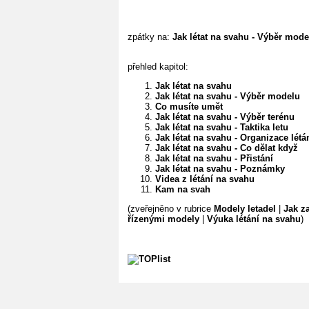
zpátky na:
Jak létat na svahu - Výběr mode
přehled kapitol:
Jak létat na svahu
Jak létat na svahu - Výběr modelu
Co musíte umět
Jak létat na svahu - Výběr terénu
Jak létat na svahu - Taktika letu
Jak létat na svahu - Organizace létá
Jak létat na svahu - Co dělat když
Jak létat na svahu - Přistání
Jak létat na svahu - Poznámky
Videa z létání na svahu
Kam na svah
(zveřejněno v rubrice
Modely letadel
|
Jak z
řízenými modely
|
Výuka létání na svahu
)