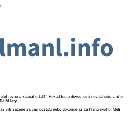
tět rovně a zatočit o 180°. Pokud touto dovedností nevládnete, vraťte
Delší lety
.
vás vítr zažene za vás dozadu nebo dokonce až za hranu svahu. Měli