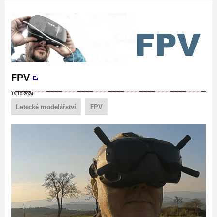
FPV
18.10.2024
Letecké modelářství
FPV