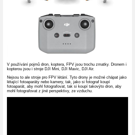
V používání pojmů dron, koptera, FPV jsou trochu zmatky. Dronem i
kopterou jsou i stroje DJI Mini, DJI Mavic, DJI Air.
Nejsou to ale stroje pro FPV létání. Tyto drony je možné chápat jako
létající fotoaparáty nebo kamery, tak, jako si fotograf koupí
fotoaparát, aby mohl fotografovat, tak si koupí takovýto dron, aby
mohl fotografovat z jiné perspektivy, ze vzduchu.