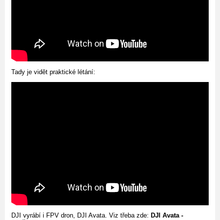
Tady je vidět praktické létání:
DJI vyrábí i FPV dron, DJI Avata. Viz třeba zde:
DJI Avata -