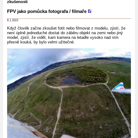
zkušenosti
FPV jako pomůcka fotografa / filmaře
8.1.2023
Když člověk začne zkoušet fotit nebo filmovat z modelu, zjistí, že
není úplně jednoduché dostat do záběru objekt na zemi nebo jiný
model, zjistí, že vidět, kam kamera na letadle vysoko nad ním
přesně kouká, by bylo velmi užitečné.