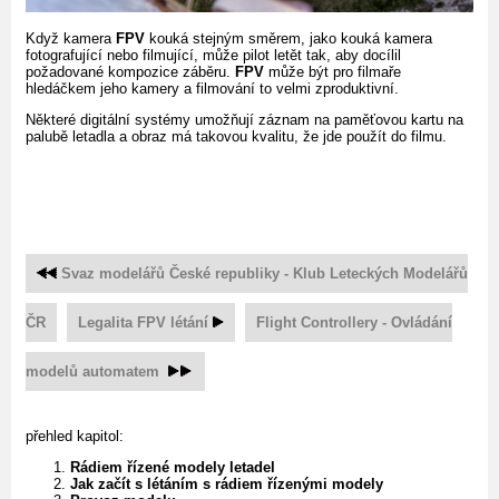
Když kamera
FPV
kouká stejným směrem, jako kouká kamera
fotografující nebo filmující, může pilot letět tak, aby docílil
požadované kompozice záběru.
FPV
může být pro filmaře
hledáčkem jeho kamery a filmování to velmi zproduktivní.
Některé digitální systémy umožňují záznam na paměťovou kartu na
palubě letadla a obraz má takovou kvalitu, že jde použít do filmu.
Svaz modelářů České republiky - Klub Leteckých Modelářů
ČR
Legalita FPV létání
Flight Controllery - Ovládání
modelů automatem
přehled kapitol:
Rádiem řízené modely letadel
Jak začít s létáním s rádiem řízenými modely