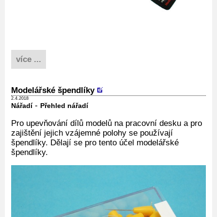
více ...
Modelářské špendlíky
2.4.2018
-
Nářadí
Přehled nářadí
Pro upevňování dílů modelů na pracovní desku a pro
zajištění jejich vzájemné polohy se používají
špendlíky. Dělají se pro tento účel modelářské
špendlíky.