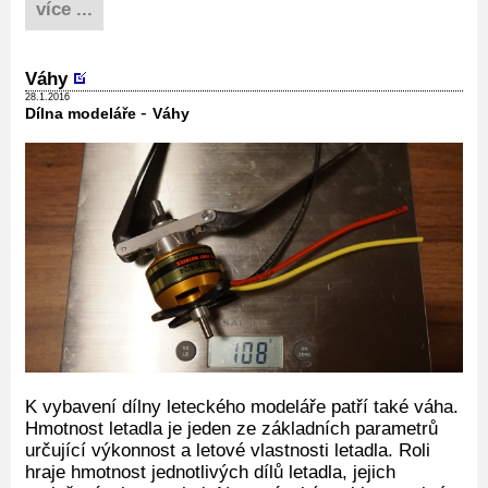
více ...
Váhy
28.1.2016
-
Dílna modeláře
Váhy
K vybavení dílny leteckého modeláře patří také váha.
Hmotnost letadla je jeden ze základních parametrů
určující výkonnost a letové vlastnosti letadla. Roli
hraje hmotnost jednotlivých dílů letadla, jejich