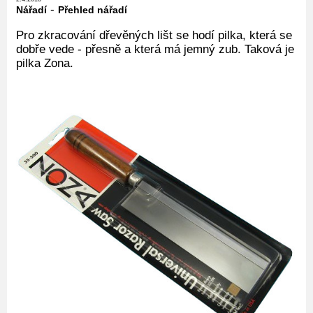
-
Nářadí
Přehled nářadí
Pro zkracování dřevěných lišt se hodí pilka, která se
dobře vede - přesně a která má jemný zub. Taková je
pilka Zona.