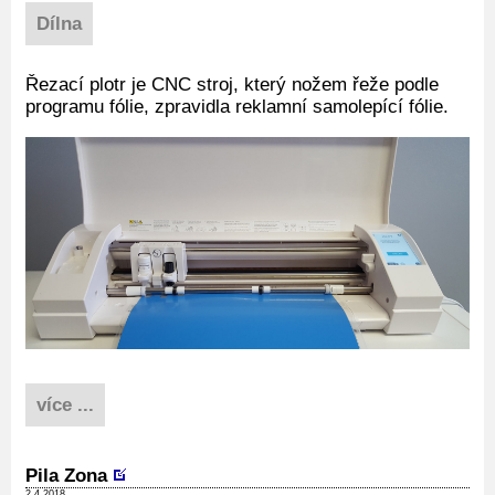
Dílna
Řezací plotr je CNC stroj, který nožem řeže podle
programu fólie, zpravidla reklamní samolepící fólie.
více ...
Pila Zona
2.4.2018