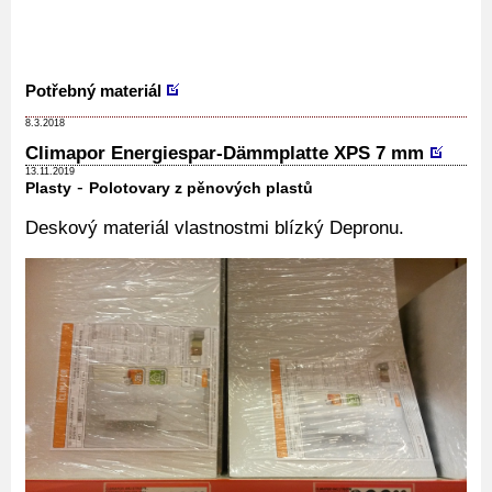
Potřebný materiál
8.3.2018
Climapor Energiespar-Dämmplatte XPS 7 mm
13.11.2019
-
Plasty
Polotovary z pěnových plastů
Deskový materiál vlastnostmi blízký Depronu.