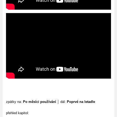
zpátky na:
Po měsíci používání
│ dál:
Poprvé na letadle
přehled kapitol: