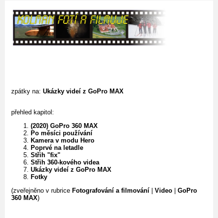
zpátky na:
Ukázky videí z GoPro MAX
přehled kapitol:
(2020) GoPro 360 MAX
Po měsíci používání
Kamera v modu Hero
Poprvé na letadle
Střih "fix"
Střih 360-kového videa
Ukázky videí z GoPro MAX
Fotky
(zveřejněno v rubrice
Fotografování a filmování
|
Video
|
GoPro
360 MAX
)