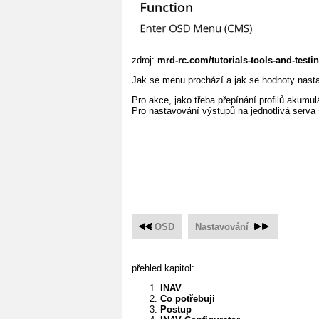
zdroj:
mrd-rc.com/tutorials-tools-and-testi
Jak se menu prochází a jak se hodnoty nastav
Pro akce, jako třeba přepínání profilů akumul
Pro nastavování výstupů na jednotlivá serva 
OSD
Nastavování
přehled kapitol:
INAV
Co potřebuji
Postup