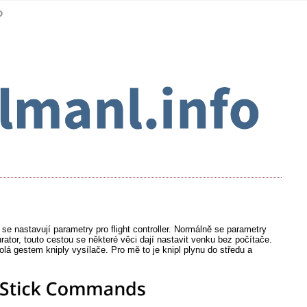
se nastavují parametry pro flight controller. Normálně se parametry
ator, touto cestou se některé věci dají nastavit venku bez počítače.
 gestem kniply vysílače. Pro mě to je knipl plynu do středu a