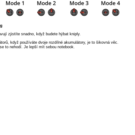
ng
ují zjistíte snadno, když budete hýbat kniply.
átorů, když používáte dvoje rozdílné akumulátory, je to šikovná věc.
se to nehodí. Je lepší mít sebou notebook.