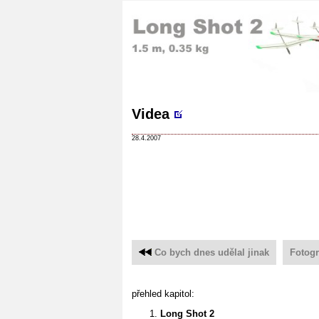
Videa
28.4.2007
Co bych dnes udělal jinak
Fotogr
přehled kapitol:
Long Shot 2