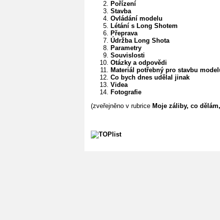
Pořízení
Stavba
Ovládání modelu
Létání s Long Shotem
Přeprava
Údržba Long Shota
Parametry
Souvislosti
Otázky a odpovědi
Materiál potřebný pro stavbu model
Co bych dnes udělal jinak
Videa
Fotografie
(zveřejněno v rubrice
Moje záliby, co dělám, 