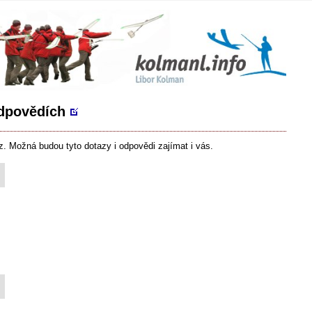
odpovědích
z. Možná budou tyto dotazy i odpovědi zajímat i vás.