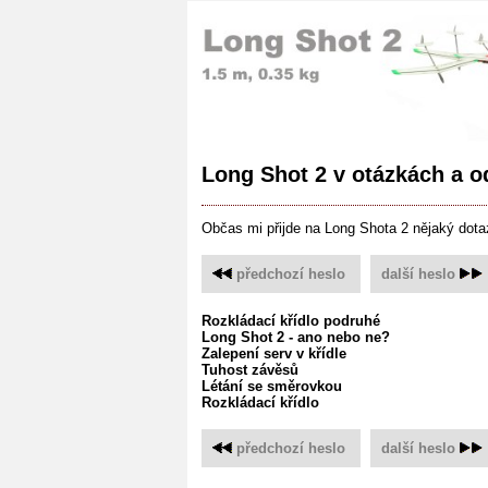
Long Shot 2 v otázkách a 
Občas mi přijde na Long Shota 2 nějaký dota
předchozí heslo
‌
další heslo
Rozkládací křídlo podruhé
Long Shot 2 - ano nebo ne?
Zalepení serv v křídle
Tuhost závěsů
Létání se směrovkou
Rozkládací křídlo
předchozí heslo
‌
další heslo