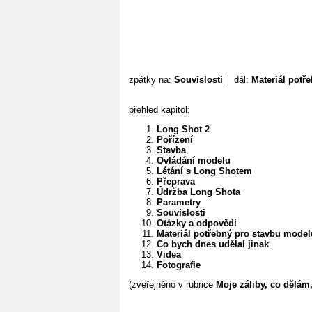
zpátky na:
Souvislosti
│ dál:
Materiál potř
přehled kapitol:
Long Shot 2
Pořízení
Stavba
Ovládání modelu
Létání s Long Shotem
Přeprava
Údržba Long Shota
Parametry
Souvislosti
Otázky a odpovědi
Materiál potřebný pro stavbu model
Co bych dnes udělal jinak
Videa
Fotografie
(zveřejněno v rubrice
Moje záliby, co dělám, 