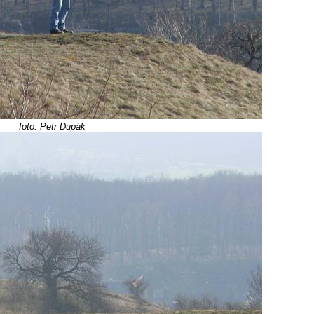
foto: Petr Dupák