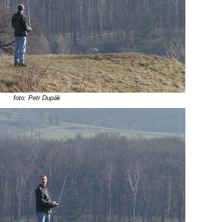
foto: Petr Dupák