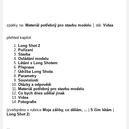
zpátky na:
Materiál potřebný pro stavbu modelu
│ dál:
Videa
přehled kapitol:
Long Shot 2
Pořízení
Stavba
Ovládání modelu
Létání s Long Shotem
Přeprava
Údržba Long Shota
Parametry
Souvislosti
Otázky a odpovědi
Materiál potřebný pro stavbu modelu
Co bych dnes udělal jinak
Videa
Fotografie
(zveřejněno v rubrice
Moje záliby, co dělám, ...
|
S čím létám
|
Long Shot 2
)