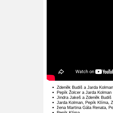
Zdeněk Budiš a Jarda Kolma
Pepík Žolcer a Jarda Kolman
Jindra Jakeš a Zdeněk Budiš
Jarda Kolman, Pepík Klíma, Z
žena Martina Gála Renata, Pet
Pepík Klíma