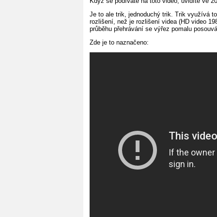
Když se podíváte na toto video, uvidíte ve 
Je to ale trik, jednoduchý trik. Trik využívá
rozlišení, než je rozlišení videa (HD video 
průběhu přehrávání se výřez pomalu posouvá
Zde je to naznačeno: