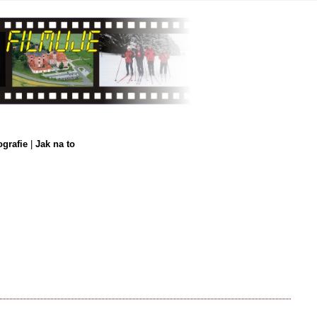
ografie
|
Jak na to