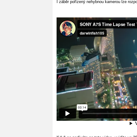
I záběr pořízený nehybnou kamerou lze rozp