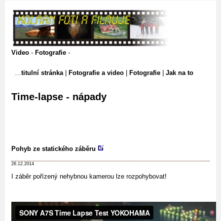
Video
-
Fotografie
-
titulní stránka
|
Fotografie a video
|
Fotografie
|
Jak na to
Time-lapse - nápady
Pohyb ze statického záběru
26.12.2014
I záběr pořízený nehybnou kamerou lze rozpohybovat!