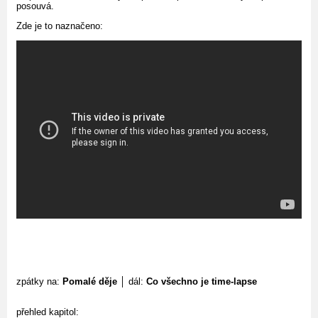
posouvá.
Zde je to naznačeno:
zpátky na:
Pomalé děje
│ dál:
Co všechno je time-lapse
přehled kapitol: