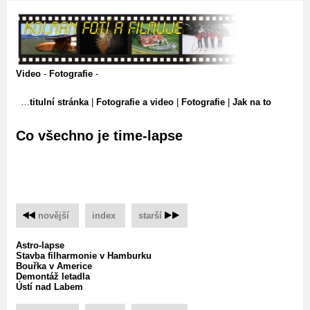
Video
-
Fotografie
-
titulní stránka
|
Fotografie a video
|
Fotografie
|
Jak na to
Co všechno je time-lapse
novější
‌
index
‌
starší
Astro-lapse
Stavba filharmonie v Hamburku
Bouřka v Americe
Demontáž letadla
Ústí nad Labem