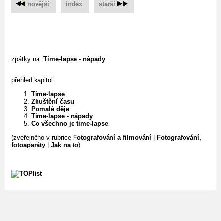
novější
‌
index
‌
starší
zpátky na:
Time-lapse - nápady
přehled kapitol:
Time-lapse
Zhuštění času
Pomalé děje
Time-lapse - nápady
Co všechno je time-lapse
(zveřejněno v rubrice
Fotografování a filmování
|
Fotografování,
fotoaparáty
|
Jak na to
)