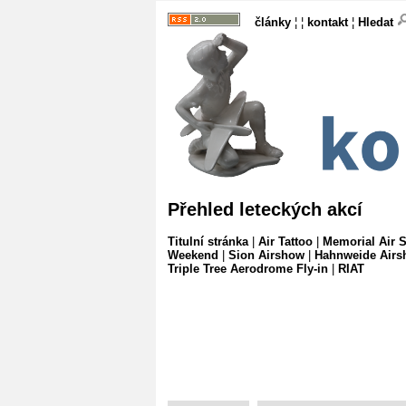
články
¦ ¦
kontakt
¦
Hledat
Přehled leteckých akcí
Titulní stránka
|
Air Tattoo
|
Memorial Air
Weekend
|
Sion Airshow
|
Hahnweide Air
Triple Tree Aerodrome Fly-in
|
RIAT