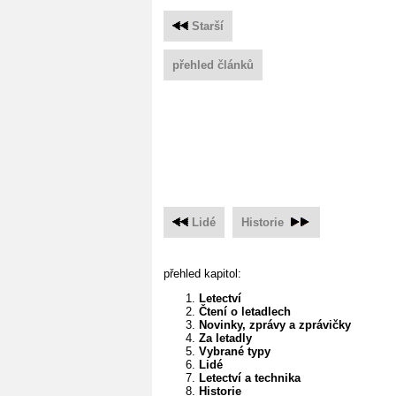
Starší
přehled článků
Lidé
Historie
přehled kapitol:
Letectví
Čtení o letadlech
Novinky, zprávy a zprávičky
Za letadly
Vybrané typy
Lidé
Letectví a technika
Historie