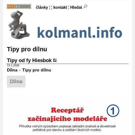
články
¦ ¦
kontakt
¦
Hledat
Tipy pro dílnu
Tipy od fy Hiesbok
15.1.2026
-
Dílna
Tipy pro dílnu
Dílna