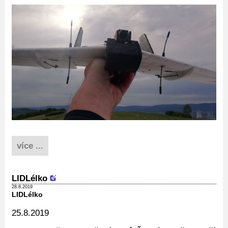
více ...
LIDLélko
28.8.2019
LIDLélko
25.8.2019