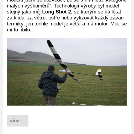
malých výškoměrů". Technologií výroby byl model
stejný jako můj
Long Shot 2
, se kterým se dá létat
za klidu, za větru, ostře nebo vylizovat každý závan
termiky, jen tenhle model je větší a má motor. Moc se
mi to líbilo.
více ...