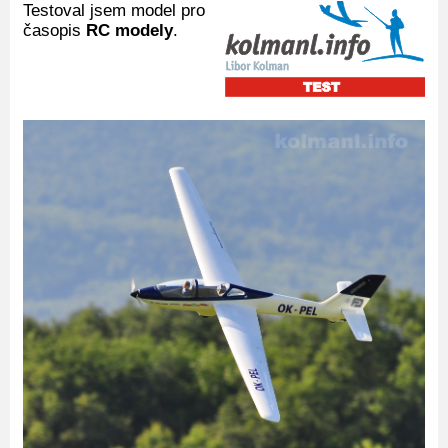
Testoval jsem model pro
časopis
RC modely
.