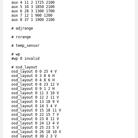
  aux 4 11 2 1725 2100

  aux 5 10 3 1850 2100

  aux 6 28 3 1300 1700

  aux 7 12 1 900 1200

  aux 8 37 1 1900 2100

  # adjrange

  # rxrange

  # temp_sensor

  # wp

  #wp 0 invalid

  # osd_layout

  osd_layout 0 0 25 4 V

  osd_layout 0 3 8 6 H

  osd_layout 0 4 8 6 H

  osd_layout 0 6 23 12 V

  osd_layout 0 9 1 2 H

  osd_layout 0 11 3 10 V

  osd_layout 0 12 2 11 V

  osd_layout 0 13 18 9 V

  osd_layout 0 14 3 4 V

  osd_layout 0 15 18 11 V

  osd_layout 0 22 15 7 V

  osd_layout 0 23 8 11 V

  osd_layout 0 24 13 4 V

  osd_layout 0 25 23 5 V

  osd_layout 0 26 18 10 V

  osd_layout 0 30 2 3 V
