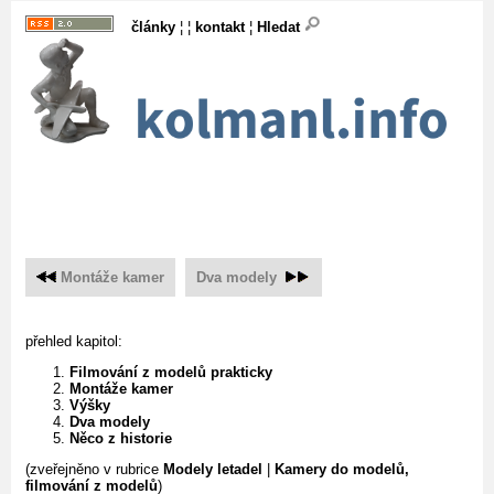
články
¦ ¦
kontakt
¦
Hledat
Montáže kamer
Dva modely
přehled kapitol:
Filmování z modelů prakticky
Montáže kamer
Výšky
Dva modely
Něco z historie
(zveřejněno v rubrice
Modely letadel
|
Kamery do modelů,
filmování z modelů
)