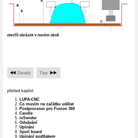
otevřít obrázek v novém okně
Zásady
Tipy
přehled kapitol:
LUPA-CNC
Co musím na začátku udělat
Postprocesor pro Fusion 360
Candle
ioSender
Odsávání
Upínání
Spoil board
Upínání podtlakem