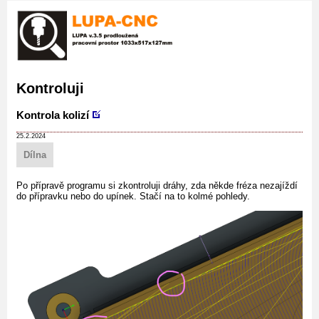
Kontroluji
Kontrola kolizí
25.2.2024
Dílna
Po přípravě programu si zkontroluji dráhy, zda někde fréza nezajíždí
do přípravku nebo do upínek. Stačí na to kolmé pohledy.