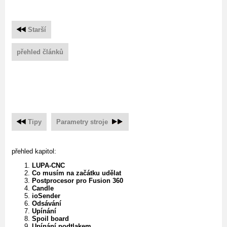
Starší
přehled článků
Tipy
Parametry stroje
přehled kapitol:
LUPA-CNC
Co musím na začátku udělat
Postprocesor pro Fusion 360
Candle
ioSender
Odsávání
Upínání
Spoil board
Upínání podtlakem