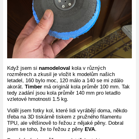
Když jsem si
namodeloval
kola v různých
rozměrech a zkusil je vložit k modelům našich
letadel, 160 bylo moc, 120 málo a 140 se mi zdálo
akorát.
Timber
má originál kola průměr 100 mm. Tak
tedy zadání jsou kola průměr 140 mm pro letadlo
vzletové hmotnosti 1.5 kg.
Viděl jsem fotky kol, které lidi vyrábějí doma, někdo
třeba na 3D tiskárně tiskem z pružného filamentu
TPU, ale většinově to řežou z nějaké pěny. Dobral
jsem se toho, že to řežou z pěny
EVA
.