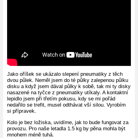
Jako oříšek se ukázalo slepení pneumatiky z těch
dvou půlek. Neměl jsem do té půlky zalepenou půlku
disku a když jsem dával půlky k sobě, tak mi ty disky
nasazené na tyčce z pneumatiky utíkaly. A kontaktní
lepidlo jsem při třetím pokusu, kdy se mi pořád
nedařilo se trefit, musel odthávat vší silou. Vyrobím
si přípravek.
Kolo je bez ložiska, uvidíme, jak to bude fungovat za
provozu. Pro naše letadla 1.5 kg by pěna mohla být
mnohem méně tuhá.