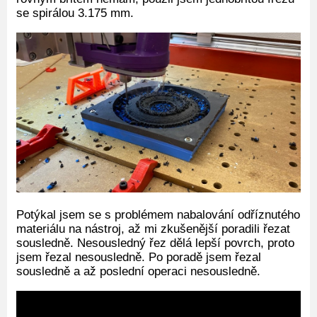
se spirálou 3.175 mm.
Potýkal jsem se s problémem nabalování odříznutého
materiálu na nástroj, až mi zkušenější poradili řezat
sousledně. Nesousledný řez dělá lepší povrch, proto
jsem řezal nesousledně. Po poradě jsem řezal
sousledně a až poslední operaci nesousledně.