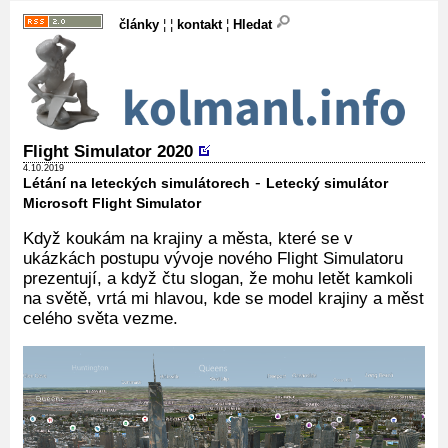
články
¦ ¦
kontakt
¦
Hledat
Flight Simulator 2020
4.10.2019
-
Létání na leteckých simulátorech
Letecký simulátor
Microsoft Flight Simulator
Když koukám na krajiny a města, které se v
ukázkách postupu vývoje nového Flight Simulatoru
prezentují, a když čtu slogan, že mohu letět kamkoli
na světě, vrtá mi hlavou, kde se model krajiny a měst
celého světa vezme.