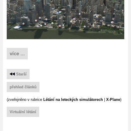
více ...
Starší
přehled článků
(zveřejněno v rubrice
Létání na leteckých simulátorech
|
X-Plane
)
Virtuální létání