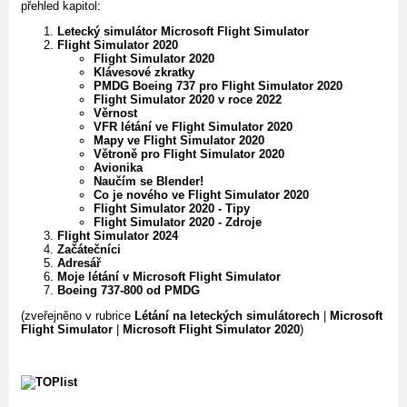
přehled kapitol:
Letecký simulátor Microsoft Flight Simulator
Flight Simulator 2020
Flight Simulator 2020
Klávesové zkratky
PMDG Boeing 737 pro Flight Simulator 2020
Flight Simulator 2020 v roce 2022
Věrnost
VFR létání ve Flight Simulator 2020
Mapy ve Flight Simulator 2020
Větroně pro Flight Simulator 2020
Avionika
Naučím se Blender!
Co je nového ve Flight Simulator 2020
Flight Simulator 2020 - Tipy
Flight Simulator 2020 - Zdroje
Flight Simulator 2024
Začátečníci
Adresář
Moje létání v Microsoft Flight Simulator
Boeing 737-800 od PMDG
(zveřejněno v rubrice
Létání na leteckých simulátorech
|
Microsoft
Flight Simulator
|
Microsoft Flight Simulator 2020
)