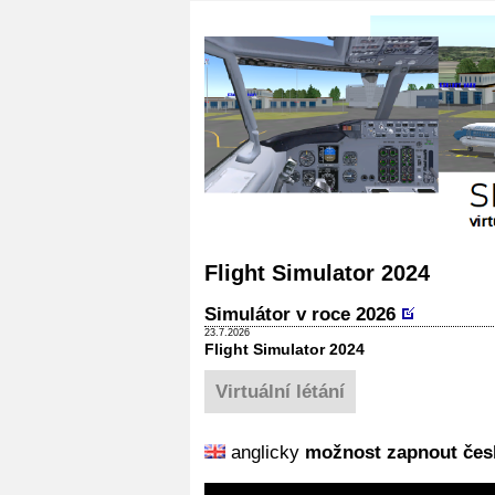
Flight Simulator 2024
Simulátor v roce 2026
23.7.2026
Flight Simulator 2024
Virtuální létání
anglicky
možnost zapnout česk