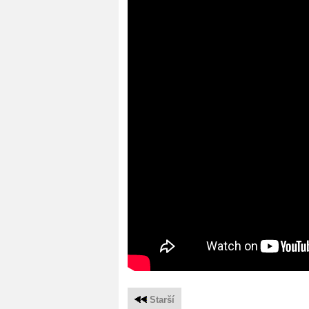
Starší