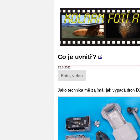
Co je uvnitř?
25.6.2022
Foto, video
Jako technika mě zajímá, jak vypadá dron
DJ