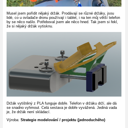
Musel jsem pořídit nějaký držák. Prodávají se různé držáky, jsou
lidé, co u ovladače dronu používají i tablet, i na ten můj větší telefon
by se něco našlo. Potřeboval jsem ale něco hned. Tak jsem si řekl,
že si nějaký držák vytisknu.
Držák vytištěný z PLA funguje dobře. Telefon v držáku drží, ale dá
se snadno vyhmout. Celá sestava je dobře vyvážená. Jediná vada
je, že držák není skládací.
Výroba:
Strategie modelování / projektu (jednoduchého)