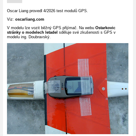
Oscar Liang provedl 4/2026 test modulů GPS.
Viz:
oscarliang.com
V modelu lze vozit běžný GPS přijímač. Na webu
Ostarkovic
stránky o modelech letadel
sděluje své zkušenosti s GPS v
modelu ing. Doubravský.