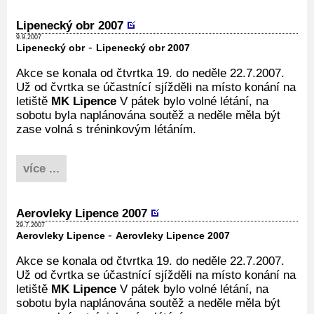
Lipenecký obr 2007
9.9.2007
-
Lipenecký obr
Lipenecký obr 2007
Akce se konala od čtvrtka 19. do neděle 22.7.2007.
Už od čvrtka se účastnící sjížděli na místo konání na
letiště
MK Lipence
V pátek bylo volné létání, na
sobotu byla naplánována soutěž a neděle měla být
zase volná s tréninkovým létáním.
více ...
Aerovleky Lipence 2007
29.7.2007
-
Aerovleky Lipence
Aerovleky Lipence 2007
Akce se konala od čtvrtka 19. do neděle 22.7.2007.
Už od čvrtka se účastnící sjížděli na místo konání na
letiště
MK Lipence
V pátek bylo volné létání, na
sobotu byla naplánována soutěž a neděle měla být