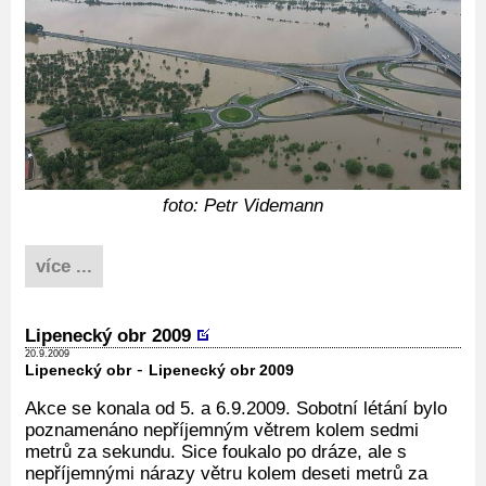
foto: Petr Videmann
více ...
Lipenecký obr 2009
20.9.2009
-
Lipenecký obr
Lipenecký obr 2009
Akce se konala od 5. a 6.9.2009. Sobotní létání bylo
poznamenáno nepříjemným větrem kolem sedmi
metrů za sekundu. Sice foukalo po dráze, ale s
nepříjemnými nárazy větru kolem deseti metrů za