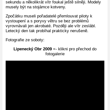
sekundu a několikrát vítr foukal ještě silněji. Modely
musely být na stojámce kotveny.
Zpočátku museli pořadatelé přemlouvat piloty k
vystoupení a s poryvy větru se bez problémů
vyrovnávali jen akrobaté. Později ale vítr zeslábl.
Letecký den tak probíhal prakticky nerušeně.
Fotografie ze soboty:
Lipenecký Obr 2009
<- klikni pro přechod do
fotogalerie