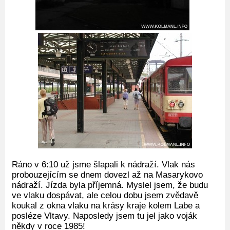
Ráno v 6:10 už jsme šlapali k nádraží. Vlak nás
probouzejícím se dnem dovezl až na Masarykovo
nádraží. Jízda byla příjemná. Myslel jsem, že budu
ve vlaku dospávat, ale celou dobu jsem zvědavě
koukal z okna vlaku na krásy kraje kolem Labe a
posléze Vltavy. Naposledy jsem tu jel jako voják
někdy v roce 1985!