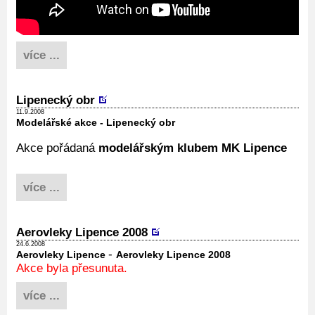
více ...
Lipenecký obr
11.9.2008
Modelářské akce - Lipenecký obr
Akce pořádaná
modelářským klubem MK Lipence
více ...
Aerovleky Lipence 2008
24.6.2008
-
Aerovleky Lipence
Aerovleky Lipence 2008
Akce byla přesunuta.
více ...