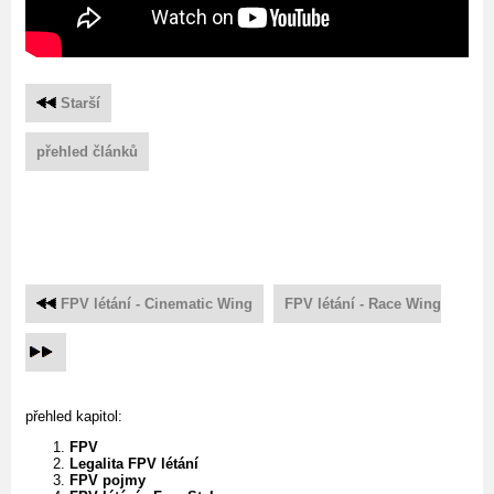
Starší
přehled článků
FPV létání - Cinematic Wing
FPV létání - Race Wing
přehled kapitol:
FPV
Legalita FPV létání
FPV pojmy