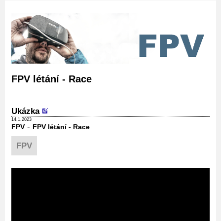
FPV létání - Race
Ukázka
14.1.2023
-
FPV
FPV létání - Race
FPV