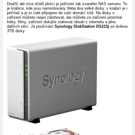
Dražší ale více účelů plnící je pořízení tak zvaného NAS serveru. To
je krabice, kde jsou namontovány třeba dva velké disky, v krabici je i
počítač a je to celé připojeno do vaší domácí sítě. Na disky v
zařízení můžete nejen zálohovat, ale můžete ze zařízení promítat
fotky, filmy, zařízení dokáže stahovat obsah z internetu a plno
dalších věcí. Já používám
Synology DiskStation DS215j
se dvěma
3TB disky.