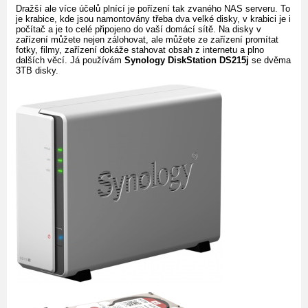
Dražší ale více účelů plnící je pořízení tak zvaného NAS serveru. To
je krabice, kde jsou namontovány třeba dva velké disky, v krabici je i
počítač a je to celé připojeno do vaší domácí sítě. Na disky v
zařízení můžete nejen zálohovat, ale můžete ze zařízení promítat
fotky, filmy, zařízení dokáže stahovat obsah z internetu a plno
dalších věcí. Já používám
Synology DiskStation DS215j
se dvěma
3TB disky.