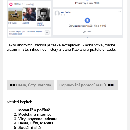
Takto anonymní žádost je těžké akceptovat. Žádná fotka, žádné
určení místa, nikdo neví, který z Janů Kaplanů o přátelství žádá.
Hesla, účty, identita
Dopisování pomocí mailů
přehled kapitol:
Modelář a počítač
Modelář a internet
Viry, spyware, adware
Hesla, účty, identita
Sociální sítě