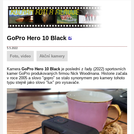
GoPro Hero 10 Black
5.5.2022
Foto, video
Akční kamery
Kamera
GoPro Hero 10 Black
je poslední z řady (2022) sportovních
kamer GoPro produkovaných firmou Nick Woodmana. Historie začala
v roce 2005 a slovo "gopro" se stalo synonymem pro kamery tohoto
typu stejně jako slovo "lux" pro vysavače.