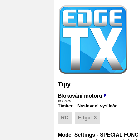
Tipy
Blokování motoru
16.7.2025
-
Timber
Nastavení vysílače
RC
EdgeTX
Model Settings
-
SPECIAL FUNC