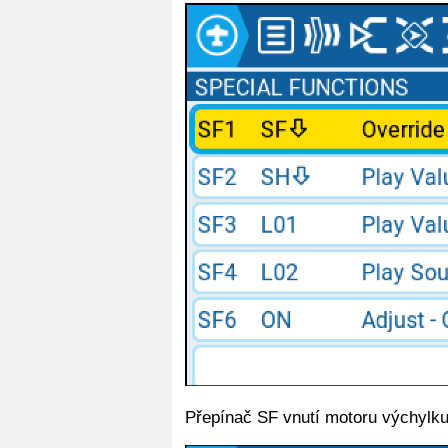
Přepínač SF vnutí motoru výchylku 