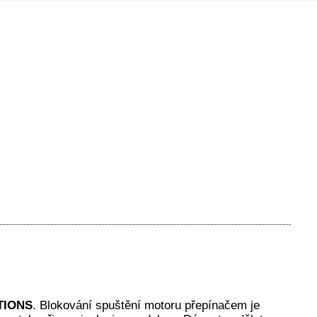
TIONS
. Blokování spuštění motoru přepínačem je