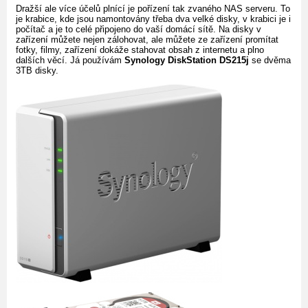
Dražší ale více účelů plnící je pořízení tak zvaného NAS serveru. To
je krabice, kde jsou namontovány třeba dva velké disky, v krabici je i
počítač a je to celé připojeno do vaší domácí sítě. Na disky v
zařízení můžete nejen zálohovat, ale můžete ze zařízení promítat
fotky, filmy, zařízení dokáže stahovat obsah z internetu a plno
dalších věcí. Já používám
Synology DiskStation DS215j
se dvěma
3TB disky.