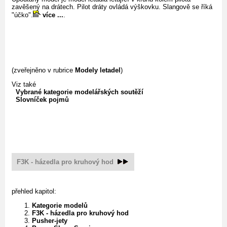
zavěšený na drátech. Pilot dráty ovládá výškovku. Slangově se říká
"účko".
více ...
.
(zveřejněno v rubrice
Modely letadel
)
Viz také
Vybrané kategorie modelářských soutěží
Slovníček pojmů
F3K - házedla pro kruhový hod
přehled kapitol:
Kategorie modelů
F3K - házedla pro kruhový hod
Pusher-jety