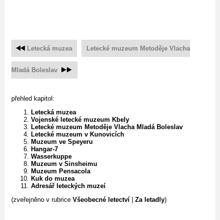
Letecká muzea
Letecké muzeum Metoděje Vlacha
Mladá Boleslav
přehled kapitol:
Letecká muzea
Vojenské letecké muzeum Kbely
Letecké muzeum Metoděje Vlacha Mladá Boleslav
Letecké muzeum v Kunovicích
Muzeum ve Speyeru
Hangar-7
Wasserkuppe
Muzeum v Sinsheimu
Muzeum Pensacola
Kuk do muzea
Adresář leteckých muzeí
(zveřejněno v rubrice
Všeobecné letectví
|
Za letadly
)