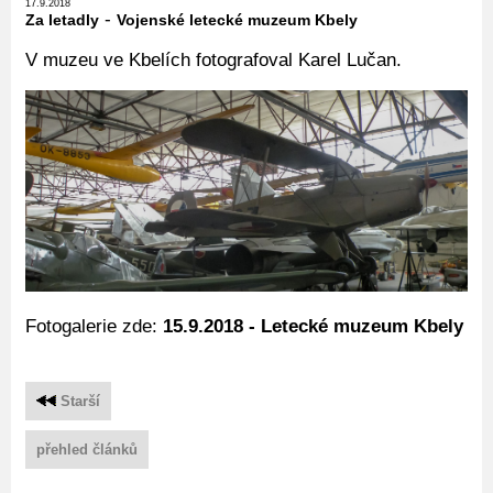
17.9.2018
-
Za letadly
Vojenské letecké muzeum Kbely
V muzeu ve Kbelích fotografoval Karel Lučan.
Fotogalerie zde:
15.9.2018 - Letecké muzeum Kbely
Starší
přehled článků