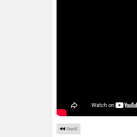
Starší