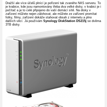
Dražší ale více účelů plnící je pořízení tak zvaného NAS serveru. To
je krabice, kde jsou namontovány třeba dva velké disky, v krabici je i
počítač a je to celé připojeno do vaší domácí sítě. Na disky v
zařízení můžete nejen zálohovat, ale můžete ze zařízení promítat
fotky, filmy, zařízení dokáže stahovat obsah z internetu a plno
dalších věcí. Já používám
Synology DiskStation DS215j
se dvěma
3TB disky.