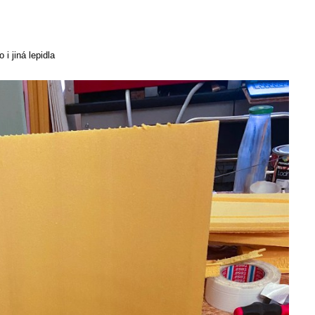
 i jiná lepidla