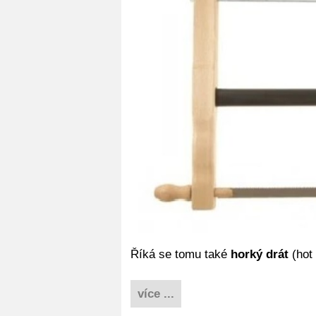
Říká se tomu také
horký drát
(hot 
více ...