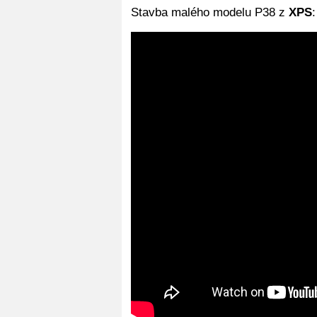
Stavba malého modelu P38 z
XPS
: