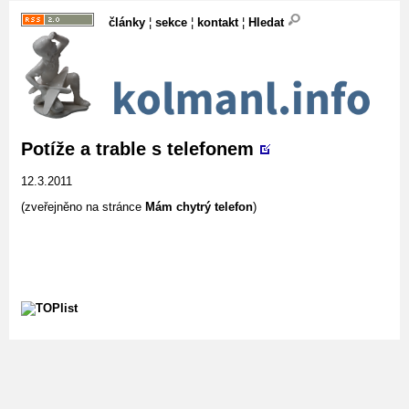
články
¦
sekce
¦
kontakt
¦
Hledat
Potíže a trable s telefonem
12.3.2011
(zveřejněno na stránce
Mám chytrý telefon
)